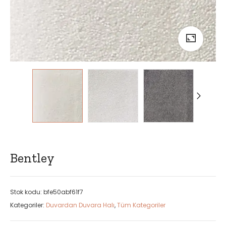
Bentley
Stok kodu:
bfe50abf61f7
Kategoriler:
Duvardan Duvara Halı
,
Tüm Kategoriler