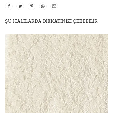
ŞU HALILARDA DIKKATINIZI ÇEKEBILIR