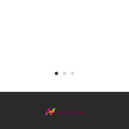
1
2
4