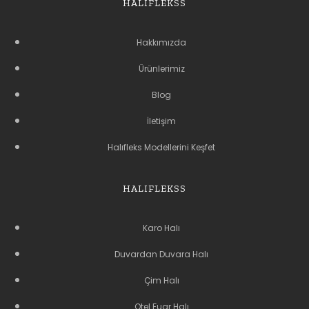
HALIFLEKSS
Hakkımızda
Ürünlerimiz
Blog
İletişim
Halıfleks Modellerini Keşfet
HALIFLEKSS
Karo Halı
Duvardan Duvara Halı
Çim Halı
Otel Fuar Halı