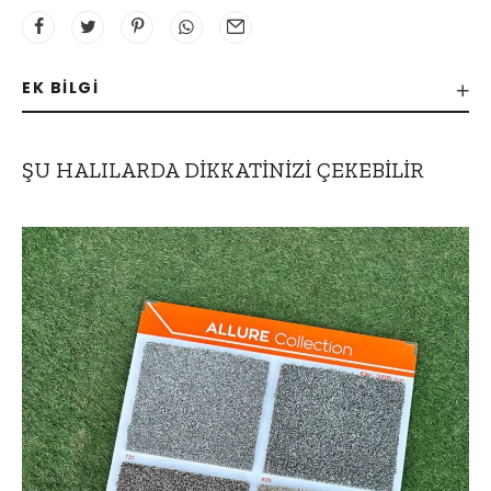
EK BILGI
ŞU HALILARDA DIKKATINIZI ÇEKEBILIR