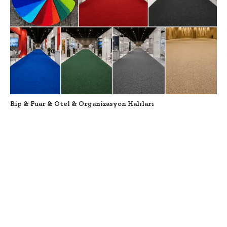
Rip & Fuar & Otel & Organizasyon Halıları