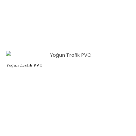
Yoğun Trafik PVC