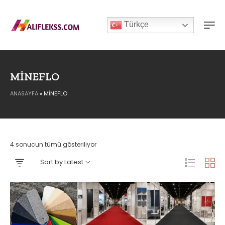
Türkçe
MINEFLO
ANASAYFA
»
MINEFLO
4 sonucun tümü gösteriliyor
Sort by Latest