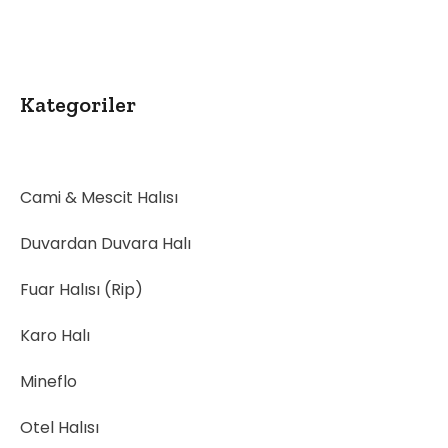
Kategoriler
Cami & Mescit Halısı
Duvardan Duvara Halı
Fuar Halısı (Rip)
Karo Halı
Mineflo
Otel Halısı