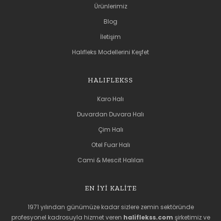
Ürünlerimiz
Blog
İletişim
Halıfleks Modellerini Keşfet
HALIFLEKSS
Karo Halı
Duvardan Duvara Halı
Çim Halı
Otel Fuar Halı
Cami & Mescit Halıları
EN İYİ KALİTE
1971 yılından günümüze kadar sizlere zemin sektöründe
profesyonel kadrosuyla hizmet veren
haliflekss.com
şirketimiz ve