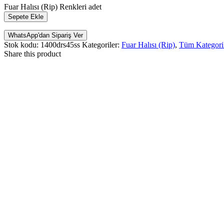
Fuar Halısı (Rip) Renkleri adet
Sepete Ekle
WhatsApp'dan Sipariş Ver
Stok kodu:
1400drs45ss
Kategoriler:
Fuar Halısı (Rip)
,
Tüm Kategori
Share this product